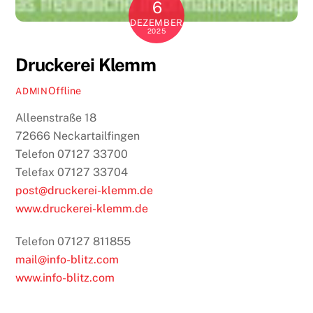
6
DEZEMBER
2025
Druckerei Klemm
Offline
ADMIN
Alleenstraße 18
72666 Neckartailfingen
Telefon 07127 33700
Telefax 07127 33704
post@druckerei-klemm.de
www.druckerei-klemm.de
Telefon 07127 811855
mail@info-blitz.com
www.info-blitz.com