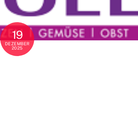
19
DEZEMBER
2025