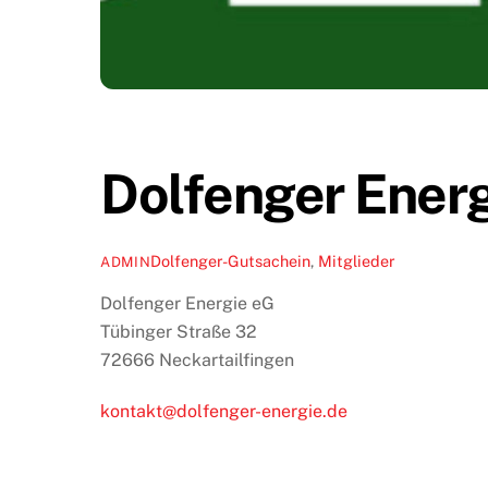
Dolfenger Ener
Dolfenger-Gutsachein
,
Mitglieder
ADMIN
Dolfenger Energie eG
Tübinger Straße 32
72666 Neckartailfingen
kontakt@dolfenger-energie.de