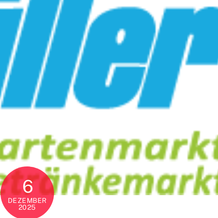
6
DEZEMBER
2025