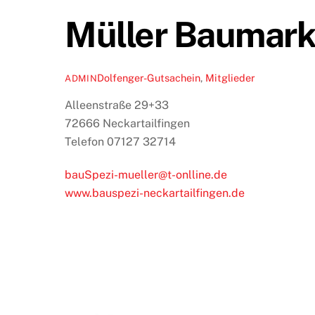
Müller Baumark
Dolfenger-Gutsachein
,
Mitglieder
ADMIN
Alleenstraße 29+33
72666 Neckartailfingen
Telefon 07127 32714
bauSpezi-mueller@t-onlline.de
www.bauspezi-neckartailfingen.de