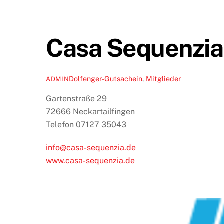
Casa Sequenzia
Dolfenger-Gutsachein
,
Mitglieder
ADMIN
Gartenstraße 29
72666 Neckartailfingen
Telefon 07127 35043
info@casa-sequenzia.de
www.casa-sequenzia.de