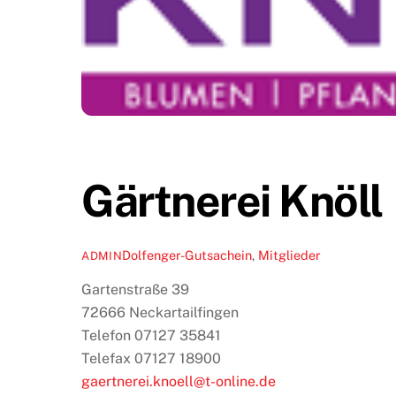
Gärtnerei Knöll
Dolfenger-Gutsachein
,
Mitglieder
ADMIN
Gartenstraße 39
72666 Neckartailfingen
Telefon 07127 35841
Telefax 07127 18900
gaertnerei.knoell@t-online.de