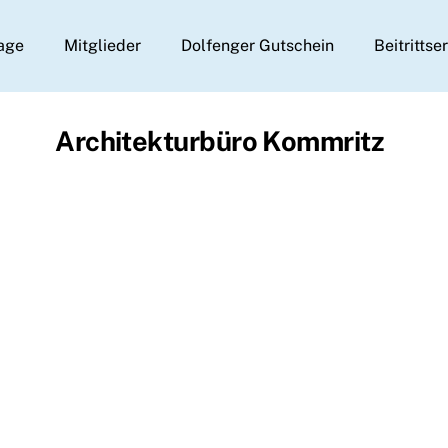
age
Mitglieder
Dolfenger Gutschein
Beitrittse
Architekturbüro Kommritz